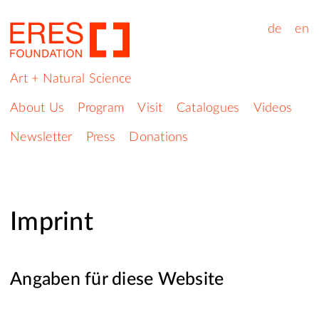
de
en
Art + Natural Science
About Us
Program
Visit
Catalogues
Videos
Newsletter
Press
Donations
Imprint
Angaben für diese Website