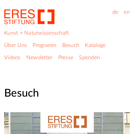
de
en
Kunst + Naturwissenschaft
Über Uns
Programm
Besuch
Kataloge
Videos
Newsletter
Presse
Spenden
Besuch