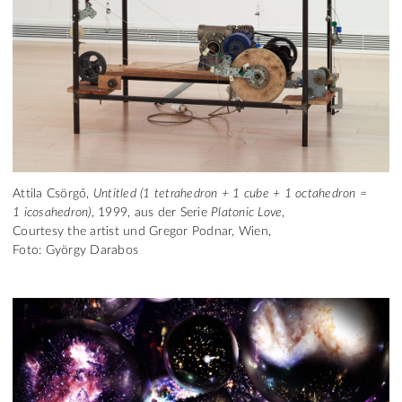
Attila Csörgő,
Untitled (1 tetrahedron + 1 cube + 1 octahedron =
1 icosahedron)
, 1999, aus der Serie
Platonic Love
,
Courtesy the artist und Gregor Podnar, Wien,
Foto: György Darabos