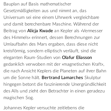
Bauplan auf Basis mathematischer
Gesetzmäßigkeiten aus und nimmt an, das
Universum sei eine einem Uhrwerk vergleichbare
und damit berechenbare Maschine. Während der
Beitrag von
Alicja Kwade
an Kepler als »Vermesser
des Himmels« erinnert, dessen Berechnungen zur
Umlaufbahn des Mars ergaben, dass diese nicht
kreisförmig, sondern elliptisch verläuft, sind die
eleganten Raum-Studien von
Olafur Eliasson
gedanklich verwoben mit der »magnetischen Kraft«,
die nach Ansicht Keplers die Planeten auf ihrer Bahn
um die Sonne hält.
Bertrand Lamarches
Skulptur
hingegen betont die faszinierende Unergründlichkeit
des Alls und zieht den Betrachter in einen geradezu
magischen Sog.
Johannes Kepler versuchte zeitlebens die