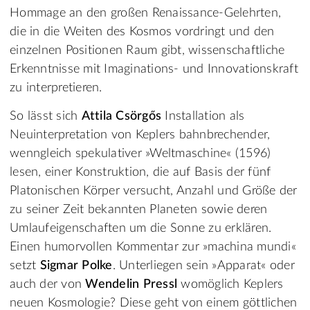
Hommage an den großen Renaissance-Gelehrten,
die in die Weiten des Kosmos vordringt und den
einzelnen Positionen Raum gibt, wissenschaftliche
Erkenntnisse mit Imaginations- und Innovationskraft
zu interpretieren.
So lässt sich
Attila Csörgős
Installation als
Neuinterpretation von Keplers bahnbrechender,
wenngleich spekulativer »Weltmaschine« (1596)
lesen, einer Konstruktion, die auf Basis der fünf
Platonischen Körper versucht, Anzahl und Größe der
zu seiner Zeit bekannten Planeten sowie deren
Umlaufeigenschaften um die Sonne zu erklären.
Einen humorvollen Kommentar zur »machina mundi«
setzt
Sigmar Polke
. Unterliegen sein »Apparat« oder
auch der von
Wendelin Pressl
womöglich Keplers
neuen Kosmologie? Diese geht von einem göttlichen