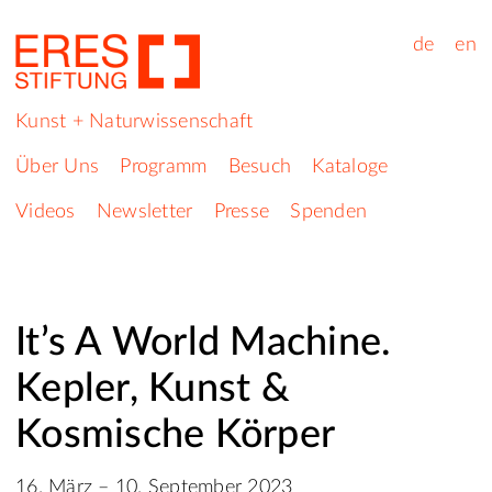
de
en
Kunst + Naturwissenschaft
Über Uns
Programm
Besuch
Kataloge
Videos
Newsletter
Presse
Spenden
It’s A World Machine.
Kepler, Kunst &
Kosmische Körper
16. März – 10. September 2023