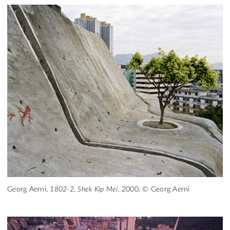
Georg Aerni,
1802-2, Shek Kip Mei
, 2000, © Georg Aerni