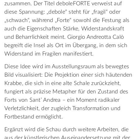
zusammen. Der Titel deboleFORTE verweist auf
diese Spannung: „debole“ steht für „fragil“ oder
„schwach“, während „Forte“ sowohl die Festung als
auch die Eigenschaften Stärke, Widerstandskraft
und Beharrlichkeit meint. Giorgio Andreotta Calò
begreift die Insel als Ort im Übergang, in dem sich
Widerstand im Fragilen manifestiert.
Diese Idee wird im Ausstellungsraum als bewegtes
Bild visualisiert: Die Projektion einer sich häutenden
Krabbe, die sich in eine alte Schale zurückzieht,
fungiert als präzise Metapher für den Zustand des
Forts von Sant’ Andrea – ein Moment radikaler
Verletzlichkeit, der zugleich Transformation und
Fortbestand ermöglicht.
Ergänzt wird die Schau durch weitere Arbeiten, die
aus der künstlerischen Auseinandersetzung mit der