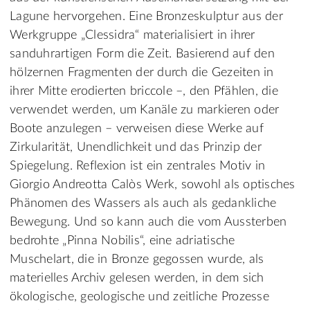
Lagune hervorgehen. Eine Bronzeskulptur aus der
Werkgruppe „Clessidra“ materialisiert in ihrer
sanduhrartigen Form die Zeit. Basierend auf den
hölzernen Fragmenten der durch die Gezeiten in
ihrer Mitte erodierten briccole –, den Pfählen, die
verwendet werden, um Kanäle zu markieren oder
Boote anzulegen – verweisen diese Werke auf
Zirkularität, Unendlichkeit und das Prinzip der
Spiegelung. Reflexion ist ein zentrales Motiv in
Giorgio Andreotta Calòs Werk, sowohl als optisches
Phänomen des Wassers als auch als gedankliche
Bewegung. Und so kann auch die vom Aussterben
bedrohte „Pinna Nobilis“, eine adriatische
Muschelart, die in Bronze gegossen wurde, als
materielles Archiv gelesen werden, in dem sich
ökologische, geologische und zeitliche Prozesse