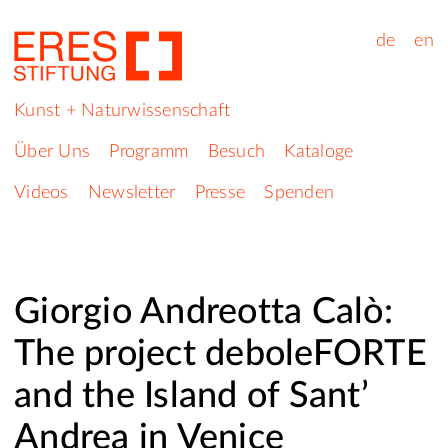
de
en
Kunst + Naturwissenschaft
Über Uns
Programm
Besuch
Kataloge
Videos
Newsletter
Presse
Spenden
Giorgio Andreotta Calò:
The project deboleFORTE
and the Island of Sant’
Andrea in Venice