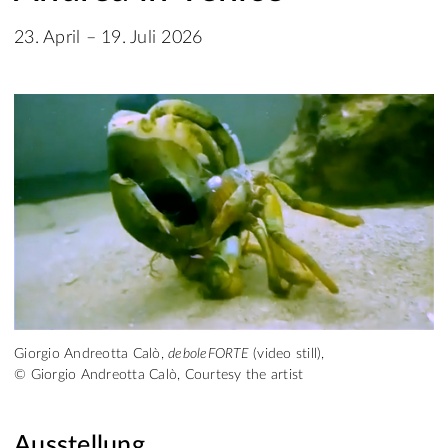
23. April – 19. Juli 2026
Giorgio Andreotta Calò,
deboleFORTE
(video still),
© Giorgio Andreotta Calò, Courtesy the artist
Ausstellung