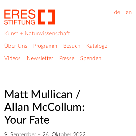
de
en
Kunst + Naturwissenschaft
Über Uns
Programm
Besuch
Kataloge
Videos
Newsletter
Presse
Spenden
Matt Mullican /
Allan McCollum:
Your Fate
9. September – 26. Oktober 2022