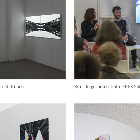
istoph Knoch
Künstlergespräch, Foto: ERES St