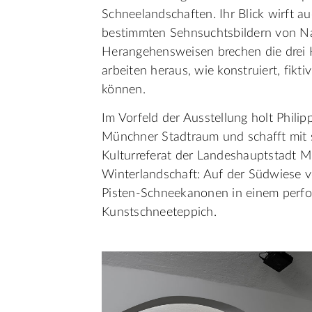
Schneelandschaften. Ihr Blick wirft au
bestimmten Sehnsuchtsbildern von Nat
Herangehensweisen brechen die drei Kü
arbeiten heraus, wie konstruiert, fikti
können.
Im Vorfeld der Ausstellung holt Philip
Münchner Stadtraum und schafft mit 
Kulturreferat der Landeshauptstadt Mü
Winterlandschaft: Auf der Südwiese v
Pisten-Schneekanonen in einem perf
Kunstschneeteppich.