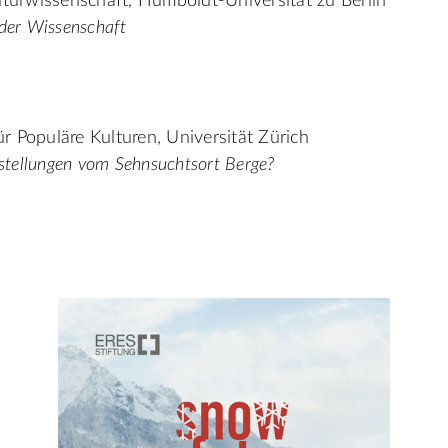
Kulturwissenschaft, Humboldt-Universität zu Berlin
der Wissenschaft
ür Populäre Kulturen, Universität Zürich
rstellungen vom Sehnsuchtsort Berge?