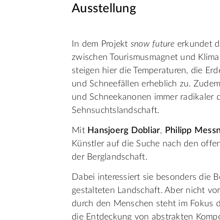
Ausstellung
In dem Projekt
snow future
erkundet di
zwischen Tourismusmagnet und Klimaop
steigen hier die Temperaturen, die E
und Schneefällen erheblich zu. Zudem 
und Schneekanonen immer radikaler da
Sehnsuchtslandschaft.
Mit
Hansjoerg Dobliar
,
Philipp Mess
Künstler auf die Suche nach den offe
der Berglandschaft.
Dabei interessiert sie besonders die 
gestalteten Landschaft. Aber nicht vo
durch den Menschen steht im Fokus de
die Entdeckung von abstrakten Kompo