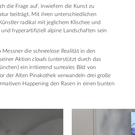
ch die Frage auf, inwiefern die Kunst zu
ur beiträgt. Mit ihren unterschiedlichen
nstler radikal mit jeglichem Klischee und
v und hyperartifiziell alpine Landschaften sein
p Messner die schneelose Realität in den
seiner Aktion
clouds
(unterstützt durch das
nchen) ein irritierend surreales Bild von
or der Alten Pinakothek verwandeln drei große
ormativen Happening den Rasen in einen bunten