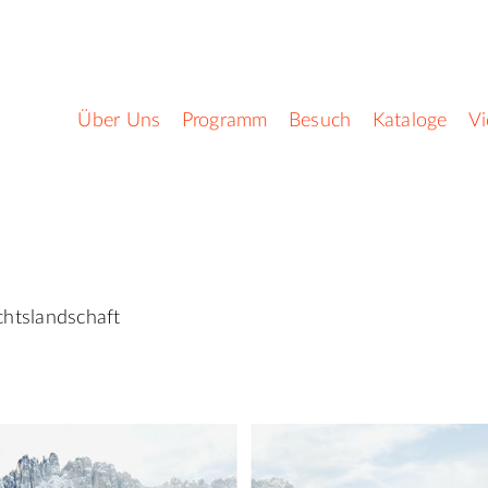
Über Uns
Programm
Besuch
Kataloge
V
chtslandschaft