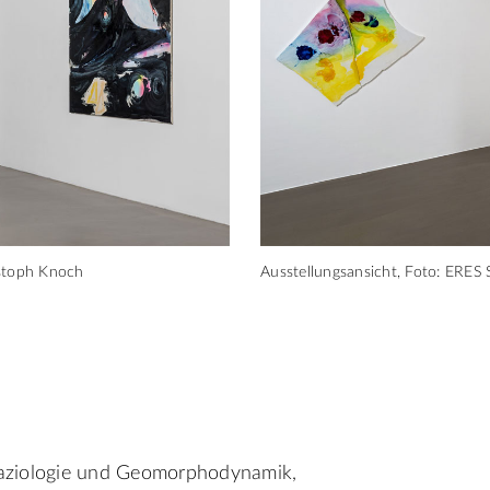
istoph Knoch
Ausstellungsansicht, Foto: ERES 
Glaziologie und Geomorphodynamik,