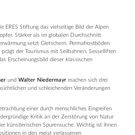
e ERES Stiftung das vielseitige Bild der Alpen
fer. Stärker als im globalen Durchschnitt
rderwärmung setzt Gletschern, Permafrostböden
prägt der Tourismus mit Seilbahnen, Sesselliften
s Erscheinungsbild dieser klassischen
ner
und
Walter Niedermayr
machen sich drei
nsichtlichen und schleichenden Veränderungen
Betrachtung einer durch menschliches Eingreifen
rdergründige Kritik an der Zerstörung von Natur
r künstlerischen Spurensuche. Wichtig ist ihnen
sitionen in den meist verlassenen