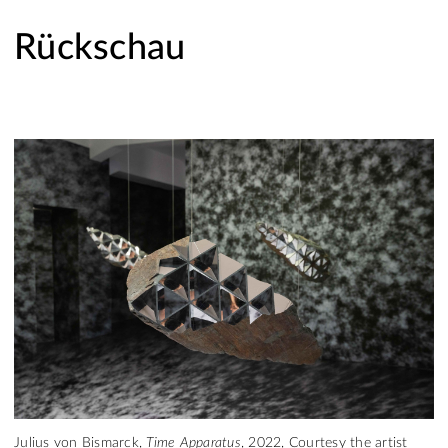
Rückschau
Julius von Bismarck,
Time Apparatus
, 2022, Courtesy the artist