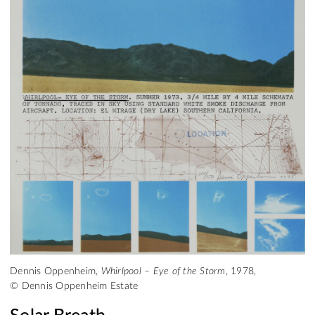
Dennis Oppenheim,
Whirlpool – Eye of the Storm
, 1978,
© Dennis Oppenheim Estate